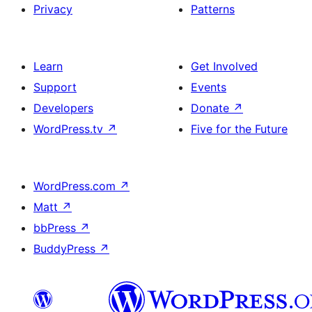
Privacy
Patterns
Learn
Get Involved
Support
Events
Developers
Donate
↗
WordPress.tv
↗
Five for the Future
WordPress.com
↗
Matt
↗
bbPress
↗
BuddyPress
↗